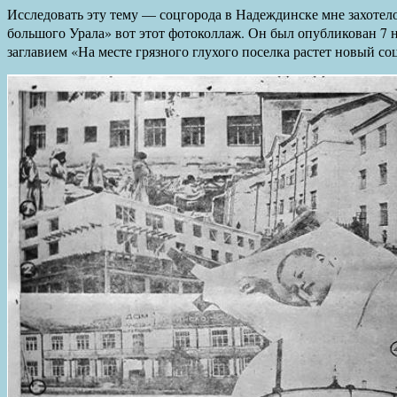
Исследовать эту тему — соцгорода в Надеждинске мне захотелос
большого Урала» вот этот фотоколлаж. Он был опубликован 7 н
заглавием «На месте грязного глухого поселка растет новый 