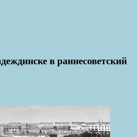
адеждинске в раннесоветский