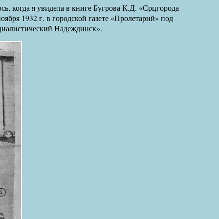
ь, когда я увидела в книге Бугрова К.Д. «Срцгорода
оября 1932 г. в городской газете «Пролетарий» под
социалистический Надеждинск».