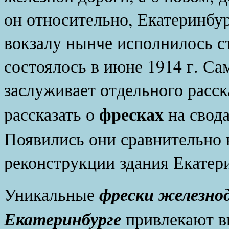
он относительно, Екатеринб
вокзалу нынче исполнилось ст
состоялось в июне 1914 г. Са
заслуживает отдельного расск
фресках
рассказать о
на свода
Появились они сравнительно н
реконструкции здания Екатери
фрески железнод
Уникальные
Екатеринбурге
привлекают в