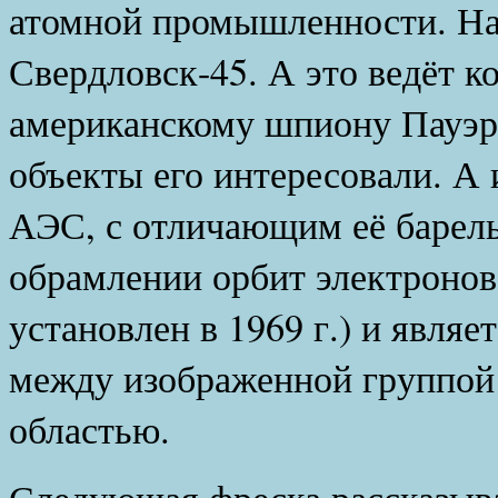
атомной промышленности. На
Свердловск-45. А это ведёт к
американскому шпиону Пауэр
объекты его интересовали. А
АЭС, с отличающим её барель
обрамлении орбит электронов 
установлен в 1969 г.) и явля
между изображенной группой
областью.
Следующая фреска рассказыва