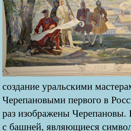
создание уральскими мастер
Черепановыми первого в Росси
раз изображены Черепановы. 
с башней, являющиеся симво