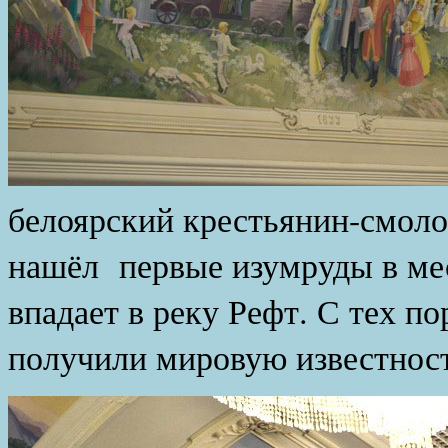
белоярский крестьянин-смол
нашёл первые изумруды в мес
впадает в реку Рефт. С тех п
получили мировую известност