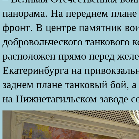
панорама. На переднем плане
фронт. В центре памятник во
добровольческого танкового к
расположен прямо перед жел
Екатеринбурга на привокзаль
заднем плане танковый бой, а 
на Нижнетагильском заводе с