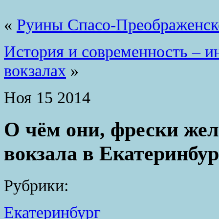
«
Руины Спасо-Преображенск
История и современность – и
вокзалах
»
Ноя
15
2014
О чём они, фрески же
вокзала в Екатеринбур
Рубрики:
Екатеринбург