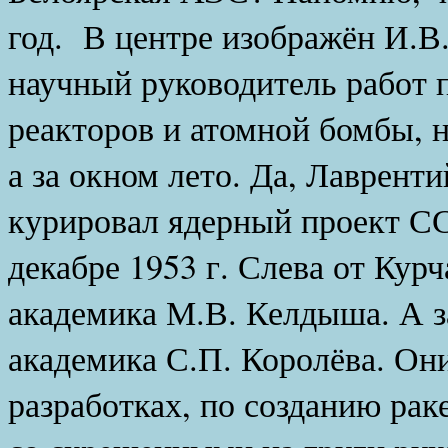
год. В центре изображён И.В
научный руководитель работ 
реакторов и атомной бомбы, н
а за окном лето. Да, Лаврент
курировал ядерный проект СС
декабре 1953 г. Слева от Кур
академика М.В. Келдыша. А з
академика С.П. Королёва. Он
разработках, по созданию рак