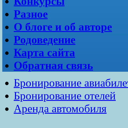
Конкурсы
Разное
О блоге и об авторе
Родоведение
Карта сайта
Обратная связь
Бронирование авиабиле
Бронирование отелей
Аренда автомобиля