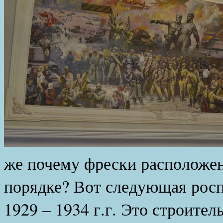
же почему фрески расположен
порядке? Вот следующая росп
1929 – 1934 г.г. Это строител