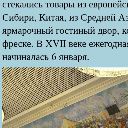
стекались товары из европейс
Сибири, Китая, из Средней Аз
ярмарочный гостиный двор, к
фреске. В XVII веке ежегодн
начиналась 6 января.