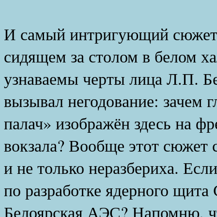
И самый интригующий сюжет 
сидящем за столом в белом ха
узнаваемы черты лица Л.П. Б
вызывал негодование: зачем 
палач» изображён здесь на ф
вокзала? Вообще этот сюжет 
и не только неразбериха. Есл
по разработке ядерного щита
Белоярская АЭС? Напомню, чт