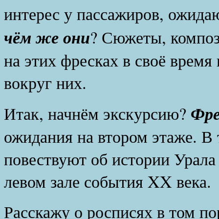
интерес у пассажиров, ожида
чём же они
? Сюжеты, композ
на этих фресках в своё врем
вокруг них.
Фре
Итак, начнём экскурсию?
ожидания на втором этаже. В 
повествуют об истории Урала
левом зале события XX века.
Расскажу о росписях в том по