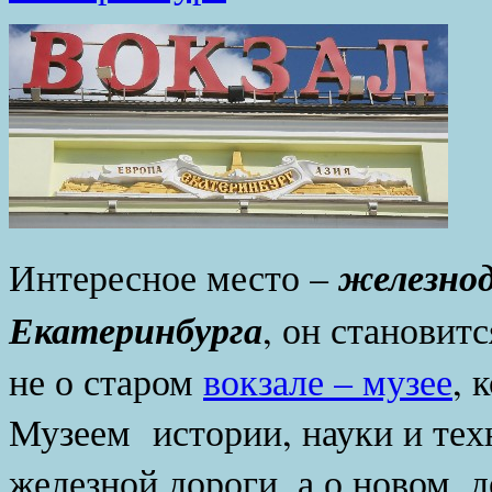
железно
Интересное место –
Екатеринбурга
, он становит
не о старом
вокзале – музее
, 
Музеем истории, науки и тех
железной дороги, а о новом,