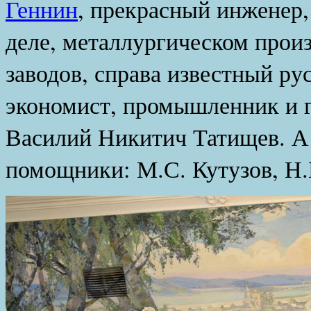
Геннин
, прекрасный инженер
деле, металлургическом произ
заводов, справа известный ру
экономист, промышленник и г
Василий Никитич Татищев. А п
помощники: М.С. Кутузов, Н.