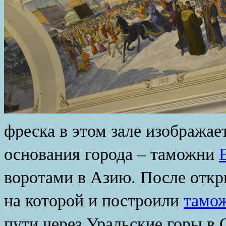
фреска в этом зале изображае
основания города – таможни
воротами в Азию. После отк
на которой и построили
тамо
пути через Уральские горы в