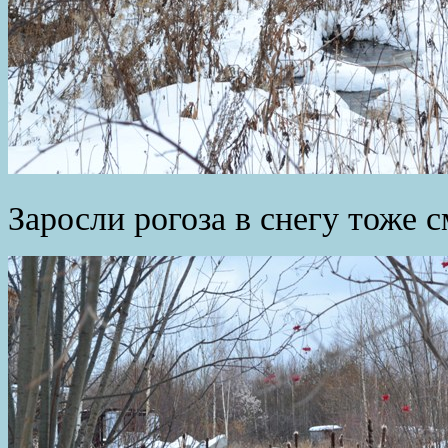
Заросли рогоза в снегу тоже 