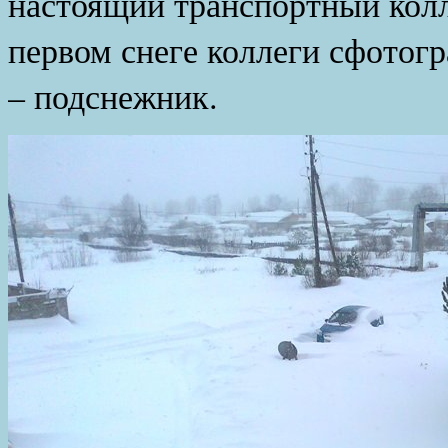
настоящий транспортный колл
первом снеге коллеги сфотог
– подснежник.