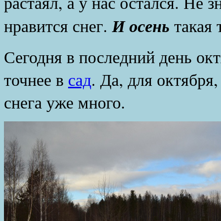
растаял, а у нас остался. Не 
И осень
нравится снег.
такая 
Сегодня в последний день окт
точнее в
сад
. Да, для октября
снега уже много.