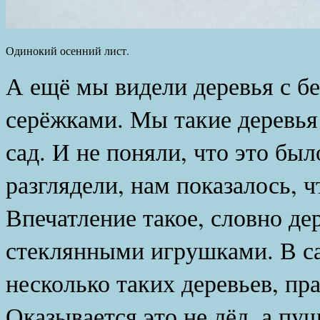
Одинокий осенний лист.
А ещё мы видели деревья с 
серёжками. Мы такие деревья 
сад. И не поняли, что это бы
разглядели, нам показалось, ч
Впечатление такое, словно де
стеклянными игрушками. В са
несколько таких деревьев, пр
Оказывается это не лёд, а пу