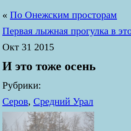
«
По Онежским просторам
Первая лыжная прогулка в эт
Окт
31
2015
И это тоже осень
Рубрики:
Серов
,
Средний Урал