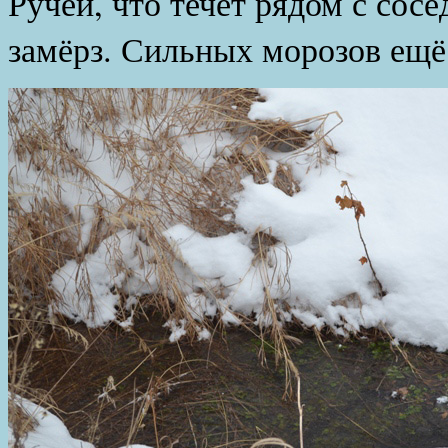
Ручей, что течёт рядом с сос
замёрз. Сильных морозов ещё