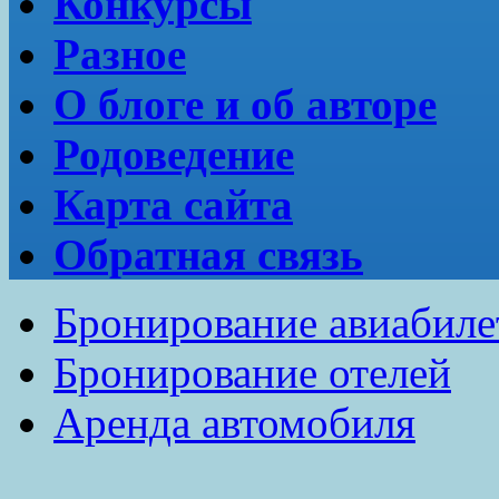
Конкурсы
Разное
О блоге и об авторе
Родоведение
Карта сайта
Обратная связь
Бронирование авиабиле
Бронирование отелей
Аренда автомобиля