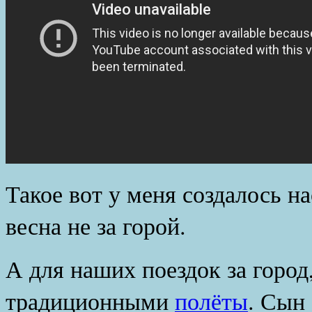
Такое вот у меня создалось на
весна не за горой.
А для наших поездок за город
традиционными
полёты
. Сын