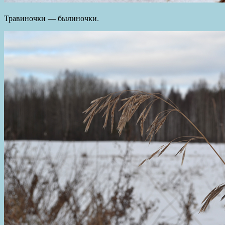
Травиночки — былиночки.