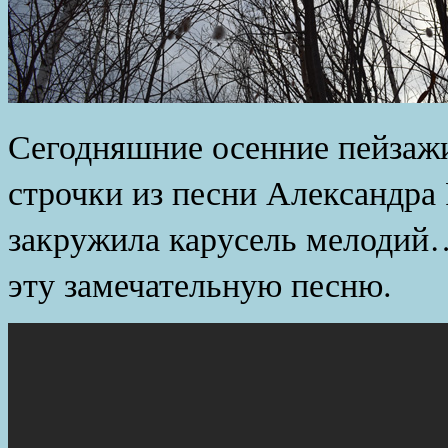
Сегодняшние осенние пейзаж
строчки из песни Александра
закружила карусель мелоди
эту замечательную песню.