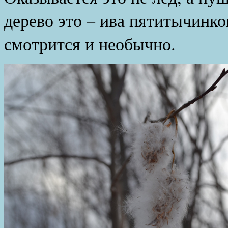
дерево это – ива пятитычинко
смотрится и необычно.