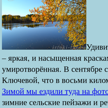
Удиви
– яркая, и насыщенная краскам
умиротворённая. В сентябре с
Ключевой, что в восьми кило
Зимой мы ездили туда на фот
зимние сельские пейзажи и ре