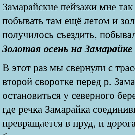
Замарайские пейзажи мне так 
побывать там ещё летом и зо
получилось съездить, побыва
Золотая осень на Замарайке
В этот раз мы свернули с тра
второй своротке перед р. Зам
остановиться у северного бере
где речка Замарайка соединив
превращается в пруд, и дорог