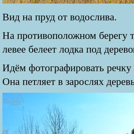
Вид на пруд от водослива.
На противоположном берегу т
левее белеет лодка под дерево
Идём фотографировать речку 
Она петляет в зарослях деревь