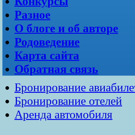
Конкурсы
Разное
О блоге и об авторе
Родоведение
Карта сайта
Обратная связь
Бронирование авиабиле
Бронирование отелей
Аренда автомобиля