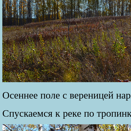
Осеннее поле с вереницей на
Спускаемся к реке по тропинк