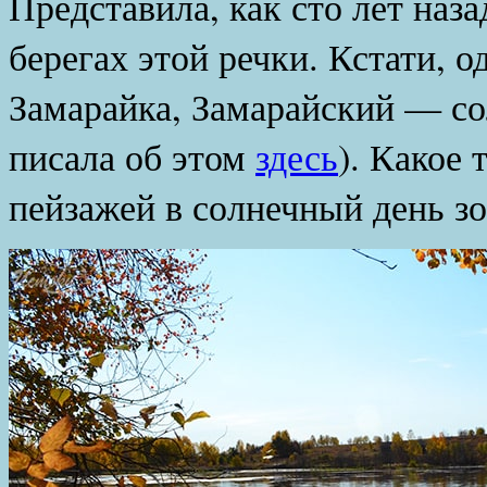
Представила, как сто лет наз
берегах этой речки. Кстати, 
Замарайка, Замарайский — сол
писала об этом
здесь
). Какое 
пейзажей в солнечный день з