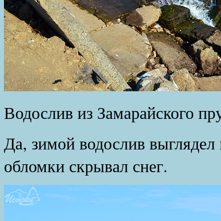
Водослив из Замарайского пру
Да, зимой водослив выглядел
обломки скрывал снег.