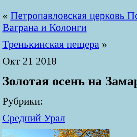
«
Петропавловская церковь П
Ваграна и Колонги
Тренькинская пещера
»
Окт
21
2018
Золотая осень на Зама
Рубрики:
Средний Урал