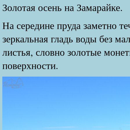
Золотая осень на Замарайке.
На середине пруда заметно те
зеркальная гладь воды без м
листья, словно золотые монет
поверхности.