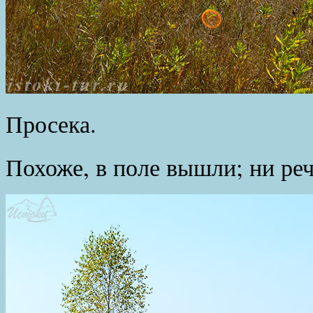
Просека.
Похоже, в поле вышли; ни реч