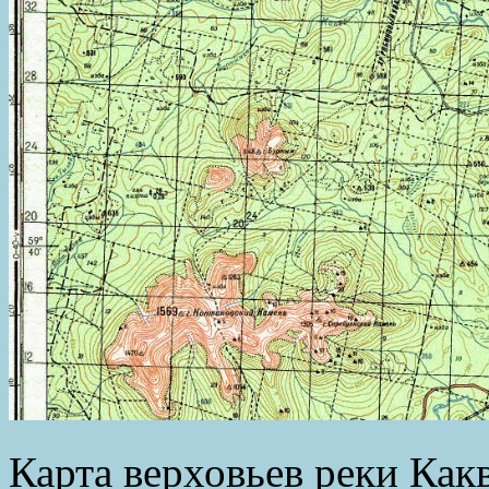
Карта верховьев реки Какв