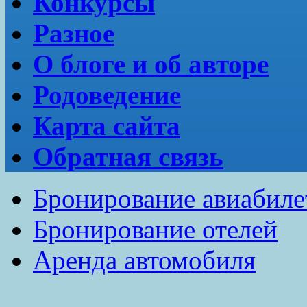
Конкурсы
Разное
О блоге и об авторе
Родоведение
Карта сайта
Обратная связь
Бронирование авиабиле
Бронирование отелей
Аренда автомобиля