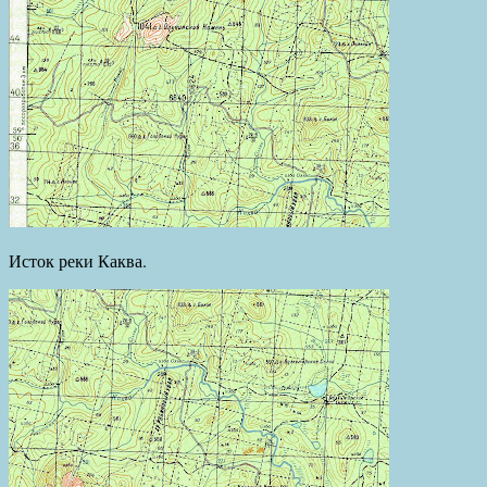
Исток реки Каква.