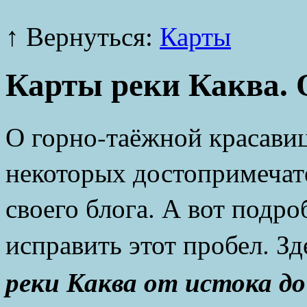
↑ Вернуться:
Карты
Карты реки Каква. О
О горно-таёжной красавиц
некоторых достопримечате
своего блога. А вот подр
исправить этот пробел. З
реки Каква от истока до