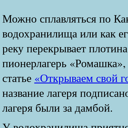
Можно сплавляться по Ка
водохранилища или как е
реку перекрывает плотина.
пионерлагерь «Ромашка», с
статье
«Открываем свой г
название лагеря подписан
лагеря были за дамбой.
У водохранилища приятно