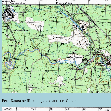
Река Каква от Шихана до окраины г. Серов.