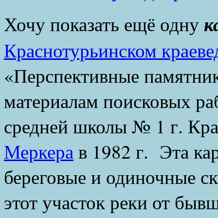
к
Хочу показать ещё одну
Краснотурьинском краеве
«Перспективные памятник
материалам поисковых ра
средней школы № 1 г. Кр
Меркера
в 1982 г. Эта ка
береговые и одиночные ск
этот участок реки от быв