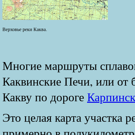
Верховье реки Каква.
Многие маршруты сплавов
Каквинские Печи, или от 
Какву по дороге
Карпинс
Это целая карта участка 
примерно в полукилометр