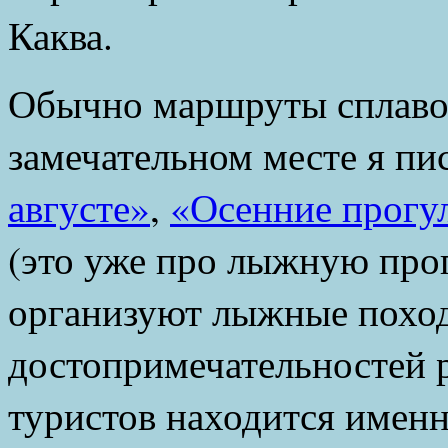
Каква.
Обычно маршруты сплавов
замечательном месте я пи
августе»
,
«Осенние прогу
(это уже про лыжную прог
организуют лыжные поход
достопримечательностей 
туристов находится именно