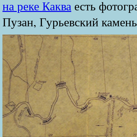
на реке Каква
есть фотогр
Пузан, Гурьевский камен