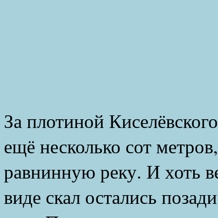
За плотиной Киселёвского
ещё несколько сот метров
равнинную реку. И хоть 
виде скал остались позад