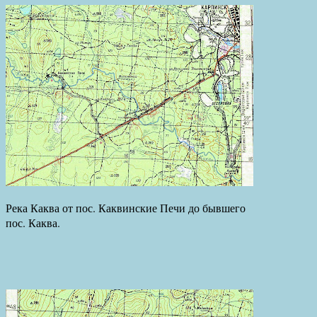
Река Каква от пос. Каквинские Печи до бывшего
пос. Каква.