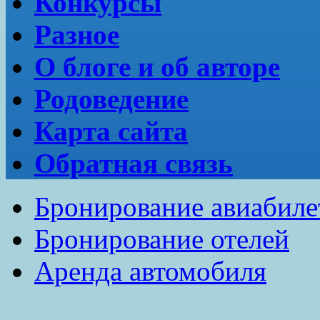
Конкурсы
Разное
О блоге и об авторе
Родоведение
Карта сайта
Обратная связь
Бронирование авиабиле
Бронирование отелей
Аренда автомобиля