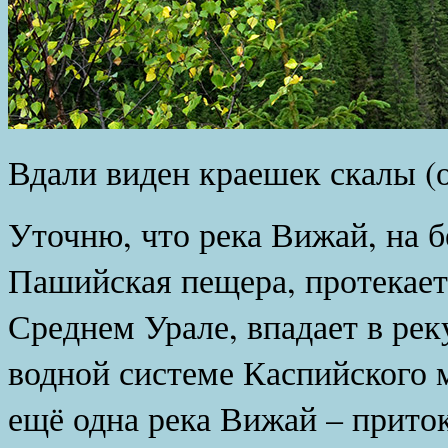
Вдали виден краешек скалы (
Уточню, что река Вижай, на б
Пашийская пещера, протекает
Среднем Урале, впадает в рек
водной системе Каспийского 
ещё одна река Вижай – приток