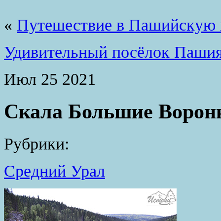
«
Путешествие в Пашийскую
Удивительный посёлок Паши
Июл
25
2021
Скала Большие Воронк
Рубрики:
Средний Урал