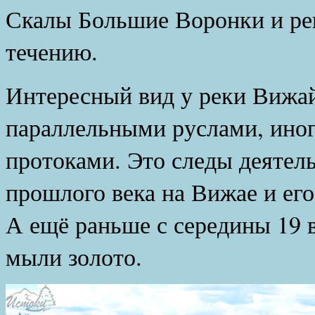
Скалы Большие Воронки и ре
течению.
Интересный вид у реки Вижай
параллельными руслами, ино
протоками. Это следы деятель
прошлого века на Вижае и ег
А ещё раньше с середины 19 в
мыли золото.