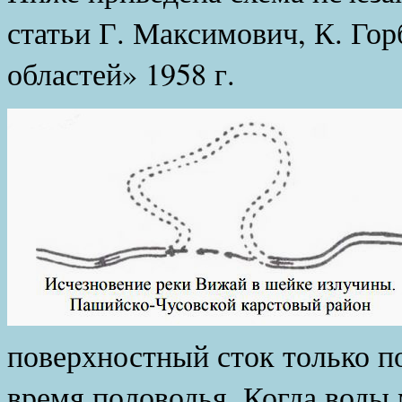
статьи Г. Максимович, К. Го
областей» 1958 г.
поверхностный сток только п
время половодья. Когда воды 