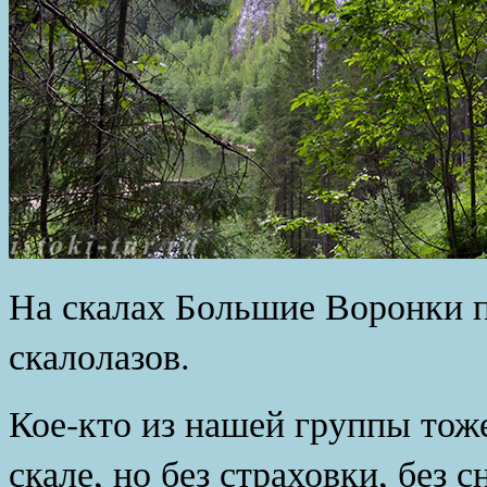
На скалах Большие Воронки 
скалолазов.
Кое-кто из нашей группы тож
скале, но без страховки, без 