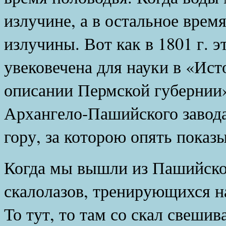
излучине, а в остальное врем
излучины. Вот как в 1801 г. 
увековечена для науки в «Ис
описании Пермской губернии
Архангело-Пашийского завода
гору, за которою опять показ
Когда мы вышли из Пашийско
скалолазов, тренирующихся н
То тут, то там со скал свешив