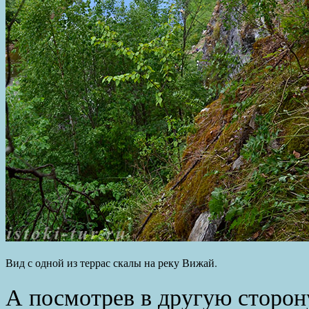
Вид с одной из террас скалы на реку Вижай.
А посмотрев в другую сторон