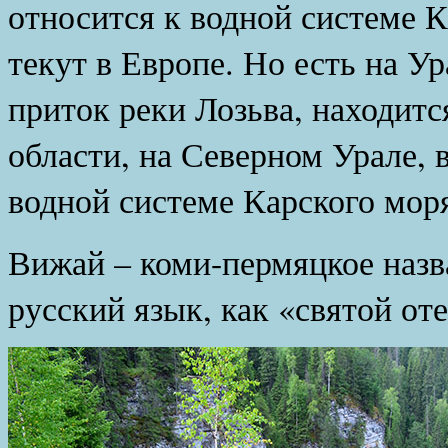
относится к водной системе 
текут в Европе. Но есть на Ур
приток реки Лозьва, находитс
области, на Северном Урале, 
водной системе Карского мор
Вижай – коми-пермяцкое назв
русский язык, как «святой оте