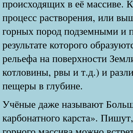
происходящих в её массиве. К
процесс растворения, или вы
горных пород подземными и 
результате которого образую
рельефа на поверхности Земл
котловины, рвы и т.д.) и раз
пещеры в глубине.
Учёные даже называют Больш
карбонатного карста». Пишут,
горного массива можно встрет