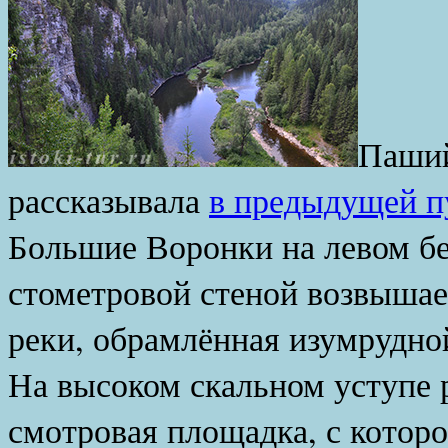
Паший
рассказывала
в предыдущей п
Большие Воронки на левом б
стометровой стеной возвышае
реки, обрамлённая изумрудной
На высоком скальном уступе 
смотровая площадка, с котор