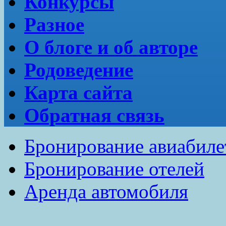
Конкурсы
Разное
О блоге и об авторе
Родоведение
Карта сайта
Обратная связь
Бронирование авиабиле
Бронирование отелей
Аренда автомобиля