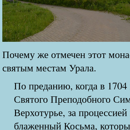
Почему же отмечен этот мона
святым местам Урала.
По преданию, когда в 1704
Святого Преподобного Си
Верхотурье, за процессие
блаженный Косьма, который