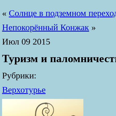
«
Солнце в подземном перехо
Непокорённый Конжак
»
Июл
09
2015
Туризм и паломничест
Рубрики:
Верхотурье