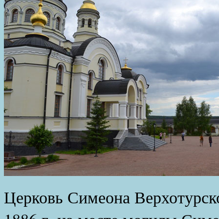
Церковь Симеона Верхотурско