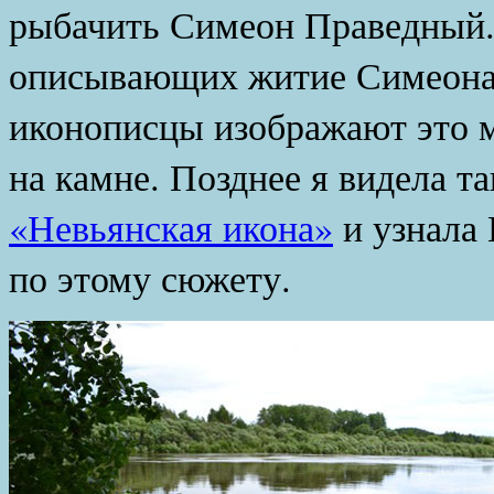
рыбачить Симеон Праведный. 
описывающих житие Симеона 
иконописцы изображают это м
на камне. Позднее я видела т
«Невьянская икона»
и узнала
по этому сюжету.