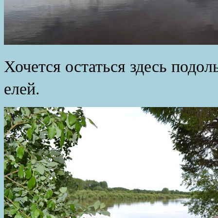
Хочется остаться здесь подол
елей.