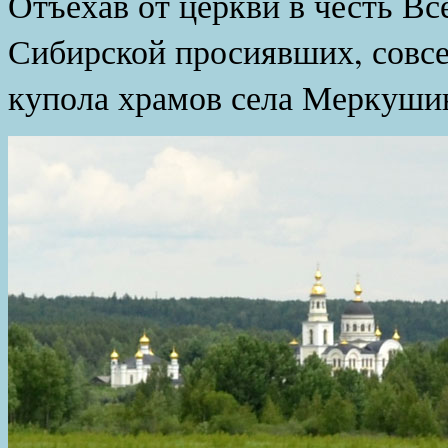
Отъехав от церкви в честь Вс
Сибирской просиявших, совсе
купола храмов села Меркушин