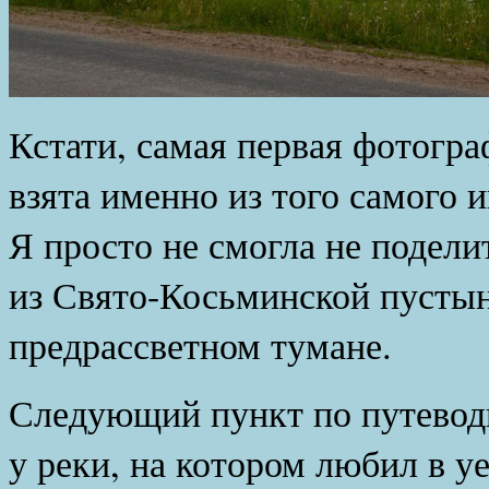
Кстати, самая первая фотограф
взята именно из того самого и
Я просто не смогла не подел
из Свято-Косьминской пустын
предрассветном тумане.
Следующий пункт по путевод
у реки, на котором любил в у