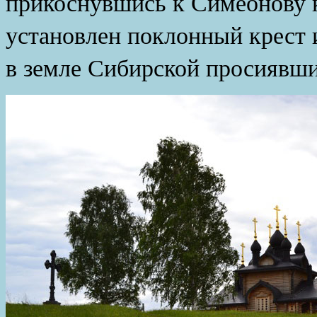
прикоснувшись к Симеонову к
установлен поклонный крест 
в земле Сибирской просиявши