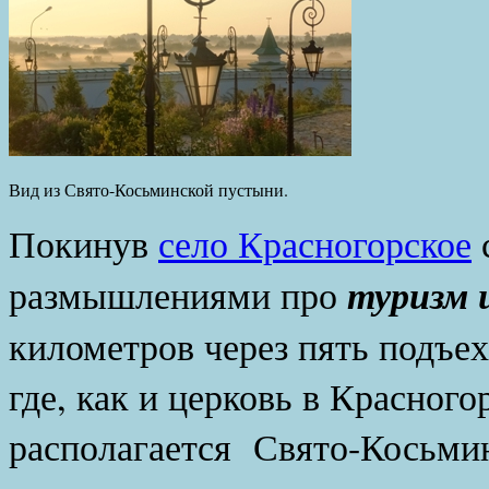
Вид из Свято-Косьминской пустыни.
Покинув
село Красногорское
туризм 
размышлениями про
километров через пять подъех
где, как и церковь в Красного
располагается Свято-Косьми