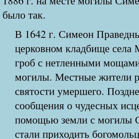
1886 г. на месте могилы Сим
было так.
В 1642 г. Симеон Праведн
церковном кладбище села 
гроб с нетленными мощами
могилы. Местные жители р
святости умершего. Поздне
сообщения о чудесных исц
помощью земли с могилы 
стали приходить богомольц