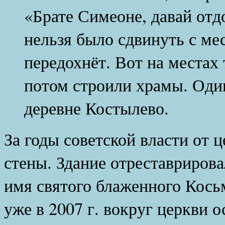
«Брате Симеоне, давай отд
нельзя было сдвинуть с ме
передохнёт. Вот на местах
потом строили храмы. Один
деревне Костылево.
За годы советской власти от 
стены. Здание отреставрировал
имя святого блаженного Кось
уже в 2007 г. вокруг церкви 