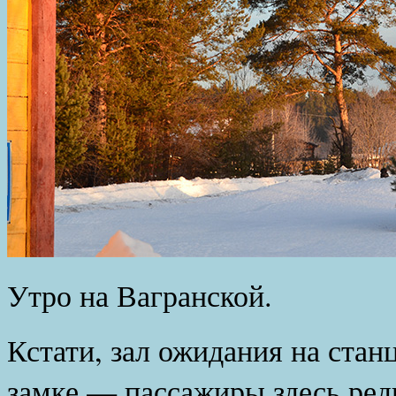
Утро на Вагранской.
Кстати, зал ожидания на стан
замке — пассажиры здесь редк