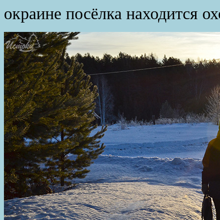
окраине посёлка находится о