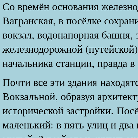
Со времён основания железн
Вагранская, в посёлке сохран
вокзал, водонапорная башня,
железнодорожной (путейской
начальника станции, правда в
Почти все эти здания находят
Вокзальной, образуя архитек
исторической застройки. Пос
маленький: в пять улиц и два