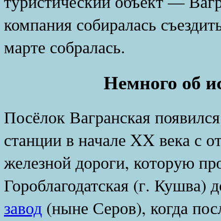
туристический объект — Вагр
компания собиралась съездить
марте собралась.
Немного об и
Посёлок Вагранская появилс
станции в начале XX века с 
железной дороги, которую пр
Гороблагодатская (г. Кушва) 
завод
(ныне Серов), когда пос