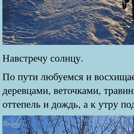
Навстречу солнцу.
По пути любуемся и восхища
деревцами, веточками, трави
оттепель и дождь, а к утру по