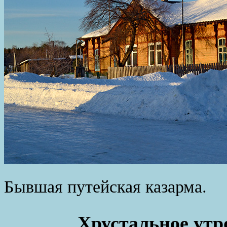
Бывшая путейская казарма.
Хрустальное утр