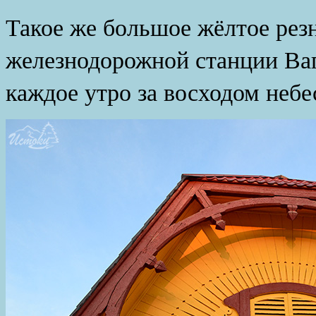
Такое же большое жёлтое резн
железнодорожной станции Ва
каждое утро за восходом небе