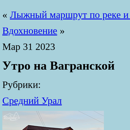
«
Лыжный маршрут по реке и
Вдохновение
»
Мар
31
2023
Утро на Вагранской
Рубрики:
Средний Урал