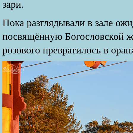
зари.
Пока разглядывали в зале ож
посвящённую Богословской же
розового превратилось в оран