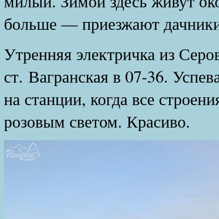
милый. Зимой здесь живут око
больше — приезжают дачники
Утренняя электричка из Серо
ст. Вагранская в 07-36. Успе
на станции, когда все строен
розовым светом. Красиво.