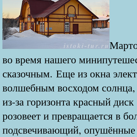
Март
во время нашего минипутеше
сказочным. Еще из окна элек
волшебным восходом солнца, 
из-за горизонта красный диск
розовеет и превращается в бо
подсвечивающий, опушённые 