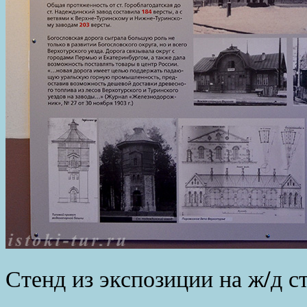
Стенд из экспозиции на ж/д с