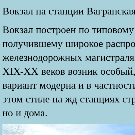
Вокзал на станции Вагранская
Вокзал построен по типовому 
получившему широкое распро
железнодорожных магистралях
XIX-XX веков возник особый
вариант модерна и в частност
этом стиле на жд станциях ст
но и дома.