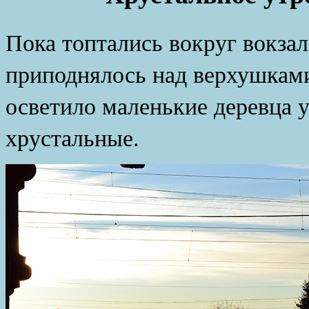
Пока топтались вокруг вокзал
приподнялось над верхушками
осветило маленькие деревца у
хрустальные.