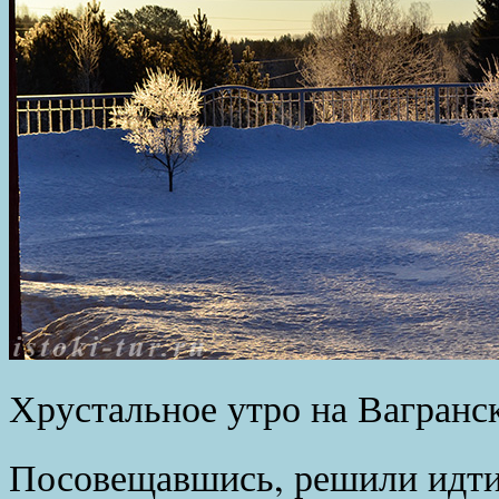
Хрустальное утро на Вагранс
Посовещавшись, решили идти 