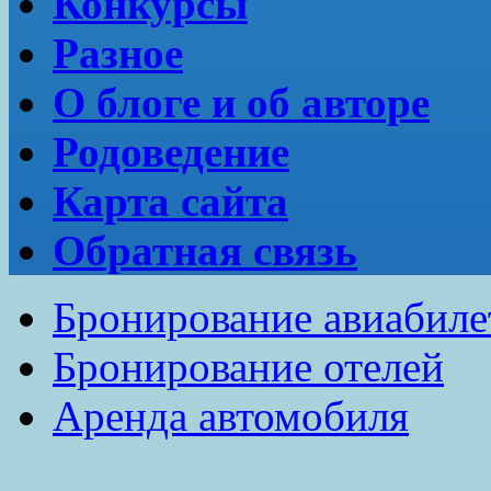
Конкурсы
Разное
О блоге и об авторе
Родоведение
Карта сайта
Обратная связь
Бронирование авиабиле
Бронирование отелей
Аренда автомобиля