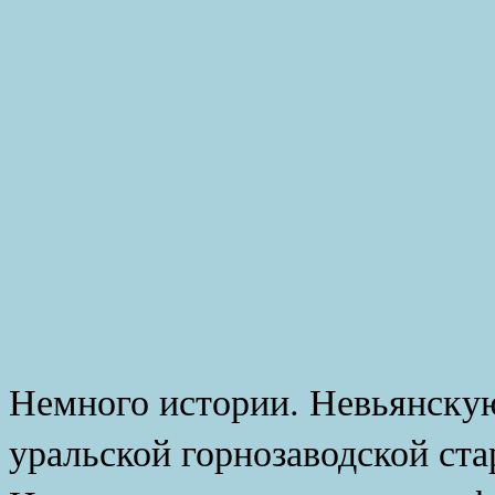
Немного истории. Невьянску
уральской горнозаводской ст