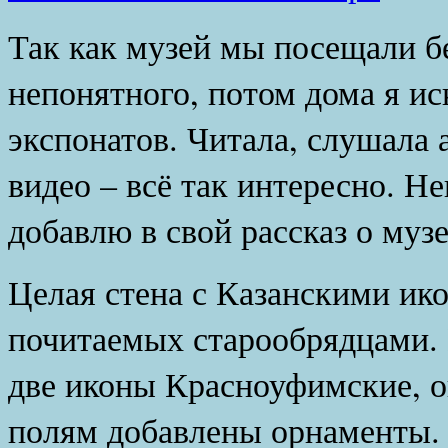
Так как музей мы посещали б
непонятного, потом дома я ис
экспонатов. Читала, слушала 
видео – всё так интересно. Н
добавлю в свой рассказ о муз
Целая стена с Казанскими ик
почитаемых старообрядцами. 
две иконы Красноуфимские, о
полям добавлены орнаменты.