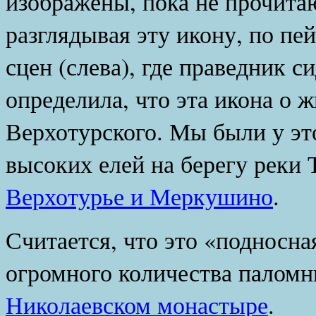
изображены, пока не прочита
разглядывая эту икону, по пе
сцен (слева), где праведник с
определила, что эта икона о 
Верхотурского. Мы были у это
высоких елей на берегу реки 
Верхотурье и Меркушино
.
Считается, что это «подносна
огромного количества паломн
Николаевском монастыре
.