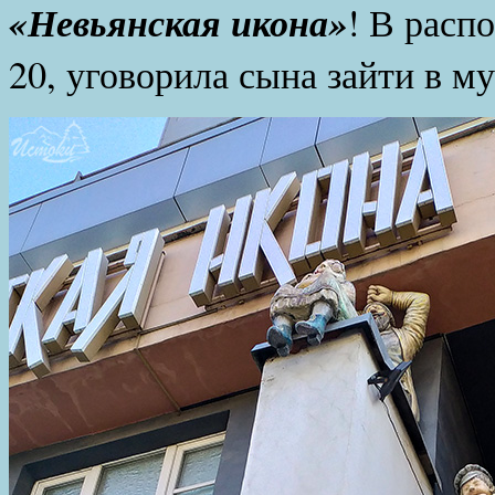
«Невьянская икона»
! В расп
20, уговорила сына зайти в му