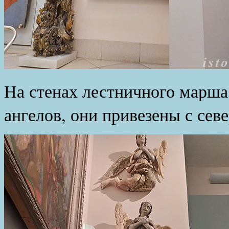
На стенах лестничного марша
ангелов, они привезены с сев