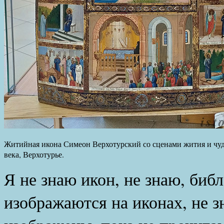
Житийная икона Симеон Верхотурский со сценами жития и чу
века, Верхотурье.
Я не знаю икон, не знаю, биб
изображаются на иконах, не з