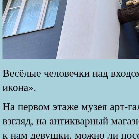
Весёлые человечки над входо
икона».
На первом этаже музея арт-га
взгляд, на антикварный мага
к нам девушки, можно ли посе