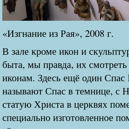
«Изгнание из Рая», 2008 г.
В зале кроме икон и скульпт
быта, мы правда, их смотреть
иконам. Здесь ещё один Спас
называют Спас в темнице, с
статую Христа в церквях пом
специально изготовленное п