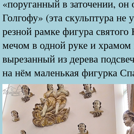
«поруганный в заточении, он
Голгофу» (эта скульптура не у
резной рамке фигура святого
мечом в одной руке и храмом 
вырезанный из дерева подсве
на нём маленькая фигурка Сп