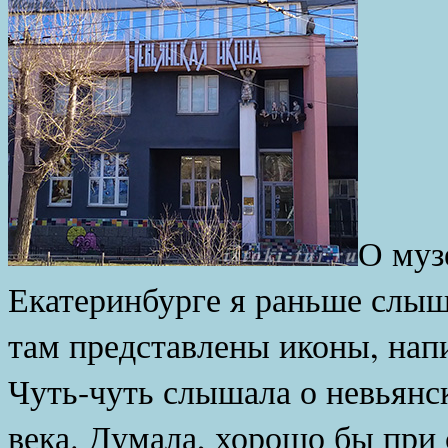
О муз
Екатеринбурге я раньше слыш
там представлены иконы, нап
Чуть-чуть слышала о невьянс
века. Думала, хорошо бы при 