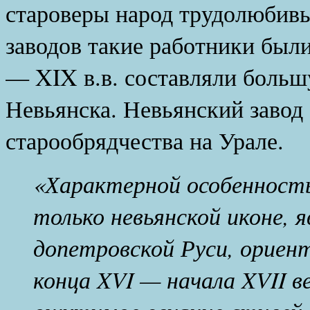
староверы народ трудолюбив
заводов такие работники был
— XIX в.в. составляли больш
Невьянска. Невьянский завод
старообрядчества на Урале.
«Характерной особенност
только невьянской иконе, 
допетровской Руси, ориен
конца XVI — начала XVII в