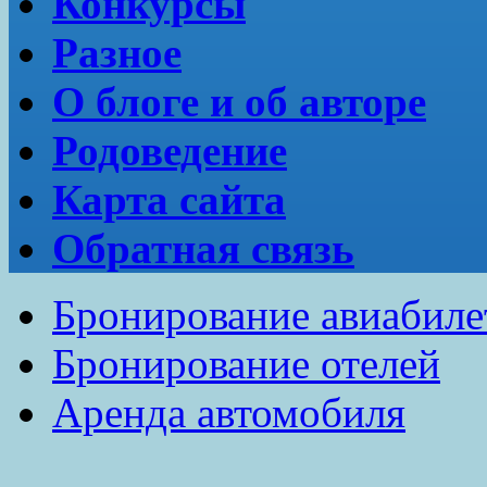
Конкурсы
Разное
О блоге и об авторе
Родоведение
Карта сайта
Обратная связь
Бронирование авиабиле
Бронирование отелей
Аренда автомобиля