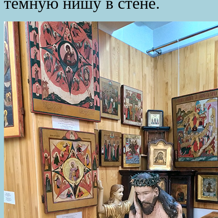
тёмную нишу в стене.