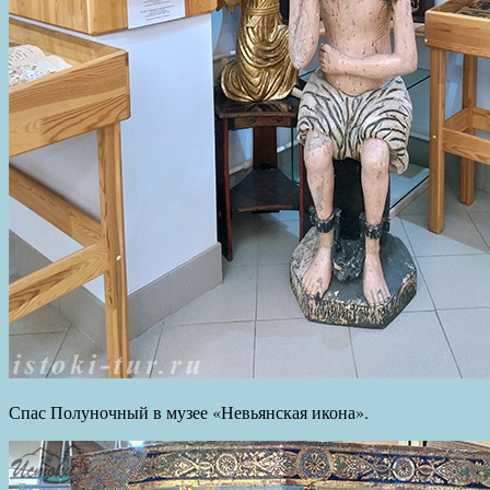
Спас Полуночный в музее «Невьянская икона».