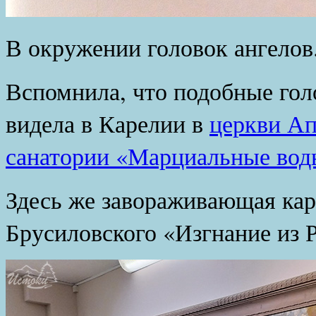
В окружении головок ангелов
Вспомнила, что подобные го
видела в Карелии в
церкви Ап
санатории «Марциальные вод
Здесь же завораживающая к
Брусиловского «Изгнание из Р